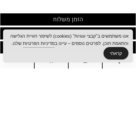
הזמן משלוח
הזמינו שולחן
אנו משתמשים ב"קבצי עוגיות" (cookies) לשיפור חוויית הגלישה
והתאמת תוכן. לפרטים נוספים – עיינו ב
מדיניות הפרטיות
שלנו.
הזמינו אירוע
קראתי